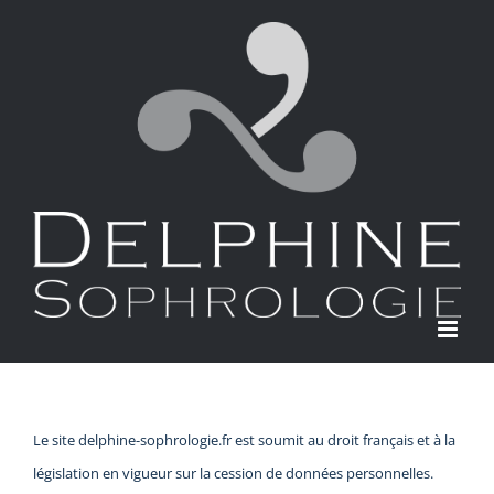
Passer
au
contenu
Le site delphine-sophrologie.fr est soumit au droit français et à la
législation en vigueur sur la cession de données personnelles.