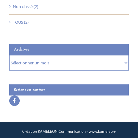
Non classé (2)
TOUS (2)
Archives
Archives
Restons en contact
Création KAMELEON Communication - www.kameleon-