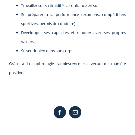
Travailler sur sa timidité, la confiance en soi
Se préparer à la performance (examens, compétitions
sportives, permis de conduire)
Développer ses capacités et renouer avec ses propres
valeurs
Se sentir bien dans son corps
Grâce à la sophrologie l’adolescence est vécue de manière
positive.
Share This Story, Choose Your Platform!
Facebook
Email